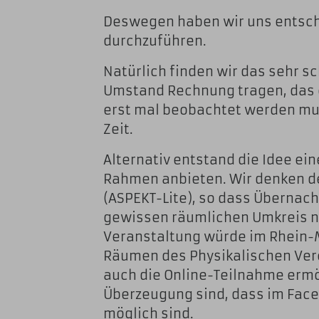
Deswegen haben wir uns entsc
durchzuführen.
Natürlich finden wir das sehr s
Umstand Rechnung tragen, das e
erst mal beobachtet werden mus
Zeit.
Alternativ entstand die Idee ei
Rahmen anbieten. Wir denken de
(ASPEKT-Lite), so dass Übernach
gewissen räumlichen Umkreis n
Veranstaltung würde im Rhein-
Räumen des Physikalischen Vere
auch die Online-Teilnahme ermö
Überzeugung sind, dass im Fac
möglich sind.