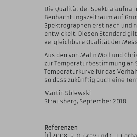
Die Qualität der Spektralaufnah
Beobachtungszeitraum auf Grun
Spektrographen erst nach und n
entwickelt. Diesen Standard gilt
vergleichbare Qualität der Mes
Aus den von Malin Moll und Chr
zur Temperaturbestimmung an St
Temperaturkurve für das Verhä
so dass zukünftig auch eine T
Martin Sblewski
Strausberg, September 2018
Referenzen
[1] 2008, R. O. Gray und C. J. Corb