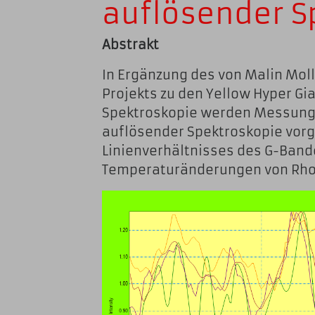
auflösender S
Abstrakt
In Ergänzung des von Malin Mol
Projekts zu den Yellow Hyper Gi
Spektroskopie werden Messunge
auflösender Spektroskopie vorge
Linienverhältnisses des G-Ban
Temperaturänderungen von Rho 