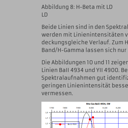
Abbildung 8: H-Beta mit
LD
Beide Linien sind in den Spekt
werden mit Linienintensitäten 
deckungsgleiche Verlauf. Zum He
Band/H-Gamma lassen sich nur 
Die Abbildungen 10 und 11 zeig
Linien BaII 4934 und YII 4900. Be
Spektralaufnahmen gut identifiz
geringen Linienintensität bess
vermessen.