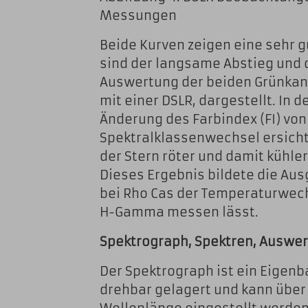
Messungen
Beide Kurven zeigen eine sehr 
sind der langsame Abstieg und de
Auswertung der beiden Grünka
mit einer DSLR, dargestellt. In d
Änderung des Farbindex (FI) von 
Spektralklassenwechsel ersicht
der Stern röter und damit kühler
Dieses Ergebnis bildete die Aus
bei Rho Cas der Temperaturwech
H-Gamma messen lässt.
Spektrograph, Spektren, Auswe
Der Spektrograph ist ein Eigenba
drehbar gelagert und kann über