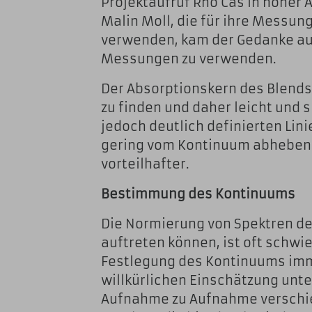
Projektaufruf Rho Cas in hoher
Malin Moll, die für ihre Messung
verwenden, kam der Gedanke au
Messungen zu verwenden.
Der Absorptionskern des Blends
zu finden und daher leicht und 
jedoch deutlich definierten Lini
gering vom Kontinuum abheben 
vorteilhafter.
Bestimmung des Kontinuums
Die Normierung von Spektren des
auftreten können, ist oft schwi
Festlegung des Kontinuums imm
willkürlichen Einschätzung unte
Aufnahme zu Aufnahme verschi