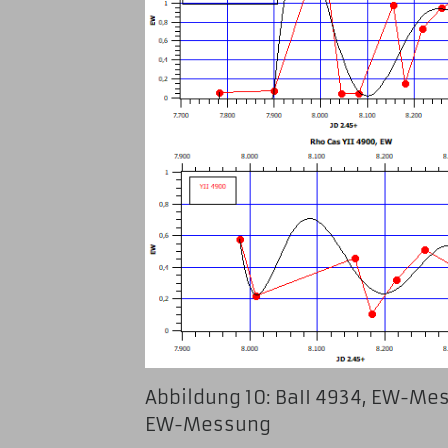
Abbildung 10: BaII 4934, E
EW-Messung