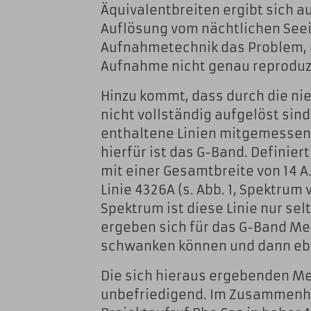
Äquivalentbreiten ergibt sich a
Auflösung vom nächtlichen Seei
Aufnahmetechnik das Problem, 
Aufnahme nicht genau reproduzi
Hinzu kommt, dass durch die nie
nicht vollständig aufgelöst si
enthaltene Linien mitgemessen 
hierfür ist das G-Band. Definier
mit einer Gesamtbreite von 14 A.
Linie 4326A (s. Abb. 1, Spektrum 
Spektrum ist diese Linie nur se
ergeben sich für das G-Band Me
schwanken können und dann eben
Die sich hieraus ergebenden M
unbefriedigend. Im Zusammenha