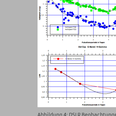
Abbildung 4: DSLR Beob