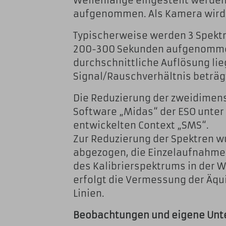
Wellenlänge eingestellt werden
aufgenommen. Als Kamera wird 
Typischerweise werden 3 Spektr
200-300 Sekunden aufgenommen. 
durchschnittliche Auflösung lie
Signal/Rauschverhältnis beträgt
Die Reduzierung der zweidimens
Software „Midas“ der ESO unter
entwickelten Context „SMS“.
Zur Reduzierung der Spektren 
abgezogen, die Einzelaufnahmen
des Kalibrierspektrums in der W
erfolgt die Vermessung der Äqu
Linien.
Beobachtungen und eigene Unt