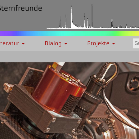
iteratur
Dialog
Projekte