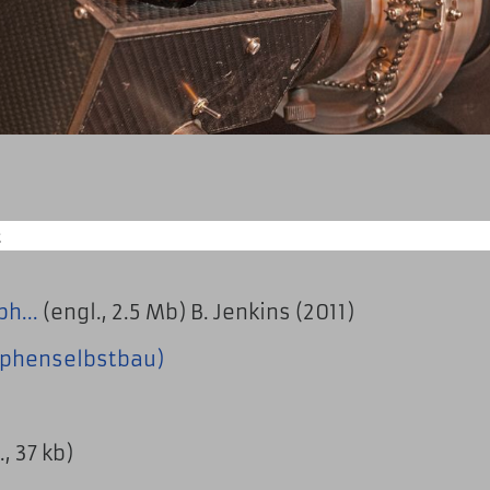
h...
(engl., 2.5 Mb) B. Jenkins (2011)
raphenselbstbau)
, 37 kb)