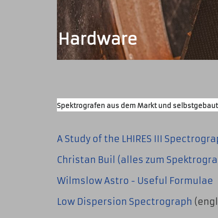
Hardware
Spektrografen aus dem Markt und selbstgebaut
A Study of the LHIRES III Spectrograp
Christan Buil (alles zum Spektrog
Wilmslow Astro - Useful Formulae
Low Dispersion Spectrograph
(engl.