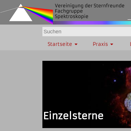
Startseite
Praxis
Einzelsterne