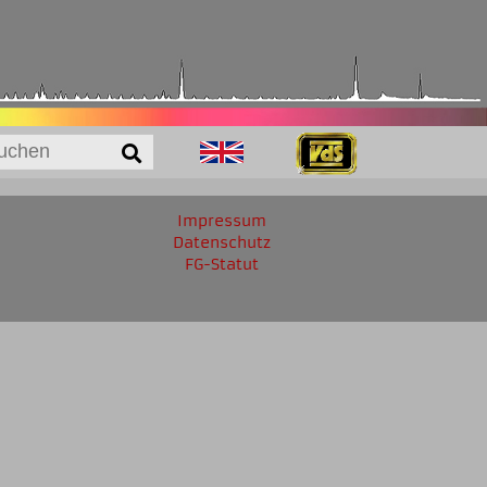
Impressum
Datenschutz
FG-Statut